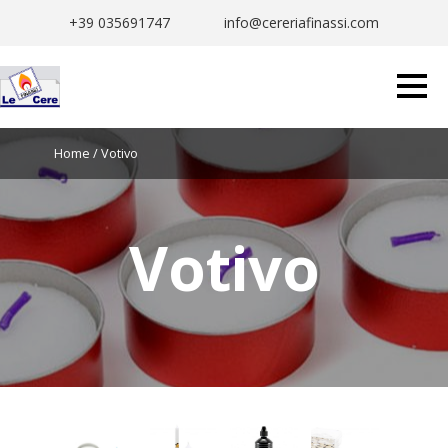
+39 035691747
info@cereriafinassi.com
Home
/ Votivo
Votivo